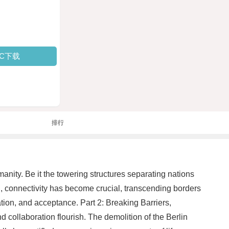
PC下载
排行
anity. Be it the towering structures separating nations
on, connectivity has become crucial, transcending borders
ion, and acceptance. Part 2: Breaking Barriers,
collaboration flourish. The demolition of the Berlin