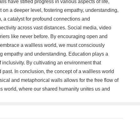
s have stifled progress in various aspects of life,
ct on a deeper level, fostering empathy, understanding,
, a catalyst for profound connections and
ctivity across vast distances. Social media, video
riers like never before. By encouraging open and
o embrace a wallless world, we must consciously
ring empathy and understanding. Education plays a
 inclusivity. By cultivating an environment that
 past. In conclusion, the concept of a wallless world
cal and metaphorical walls allows for the free flow of
ess world, where our shared humanity unites us and