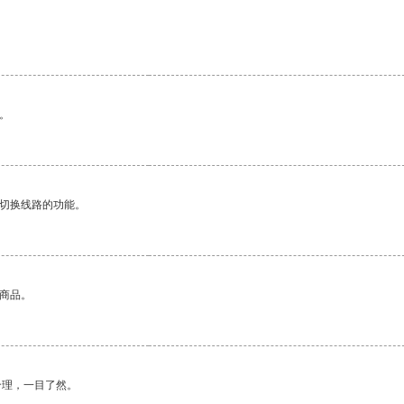
。
动切换线路的功能。
的商品。
合理，一目了然。