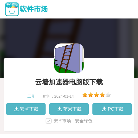
云墙加速器电脑版下载
工具
|
时间：2024-01-14
|
安卓下载
苹果下载
PC下载
安卓市场，安全绿色