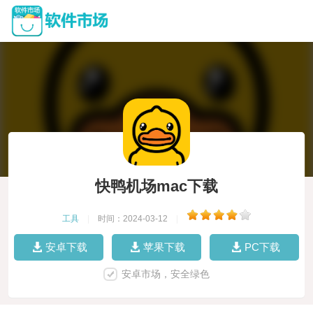
快鸭机场mac下载
工具
|
时间：2024-03-12
|
安卓下载
苹果下载
PC下载
安卓市场，安全绿色