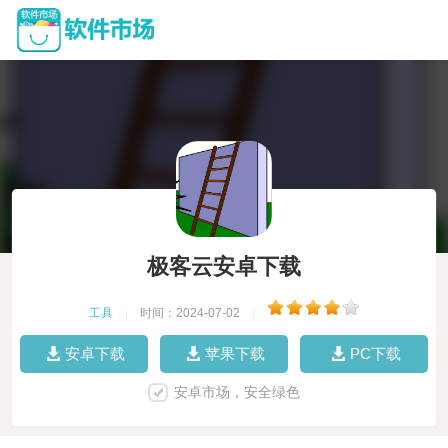
极客云安卓下载
工具
|
时间：2024-07-02
|
安卓下载
苹果下载
PC下载
安卓市场，安全绿色