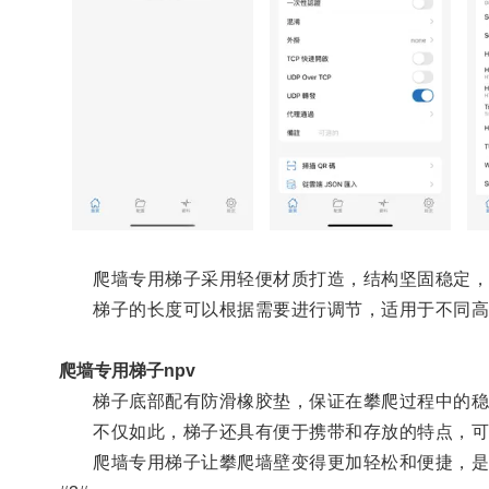
爬墙专用梯子采用轻便材质打造，结构坚固稳定，
梯子的长度可以根据需要进行调节，适用于不同高
爬墙专用梯子npv
梯子底部配有防滑橡胶垫，保证在攀爬过程中的稳
不仅如此，梯子还具有便于携带和存放的特点，可
爬墙专用梯子让攀爬墙壁变得更加轻松和便捷，是