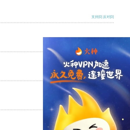
支持
[0]
反对
[0]
支持
[0]
反对
[0]
支持
[0]
反对
[0]
支持
[0]
反对
[0]