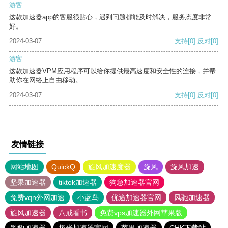
游客
这款加速器app的客服很贴心，遇到问题都能及时解决，服务态度非常
好。
2024-03-07
支持
[0]
反对
[0]
游客
这款加速器VPM应用程序可以给你提供最高速度和安全性的连接，并帮
助你在网络上自由移动。
2024-03-07
支持
[0]
反对
[0]
友情链接
网站地图
QuickQ
旋风加速度器
旋风
旋风加速
坚果加速器
tiktok加速器
狗急加速器官网
免费vqn外网加速
小蓝鸟
优途加速器官网
风驰加速器
旋风加速器
八戒看书
免费vps加速器外网苹果版