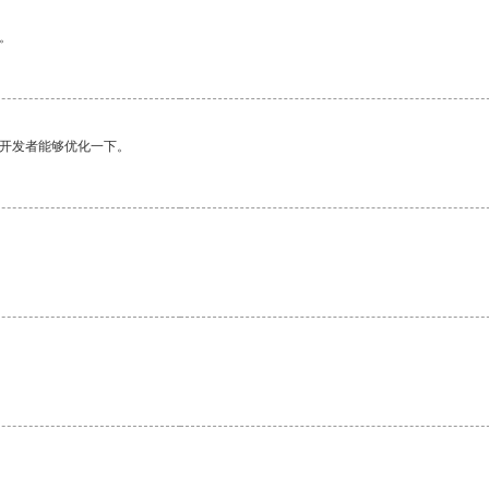
。
望开发者能够优化一下。