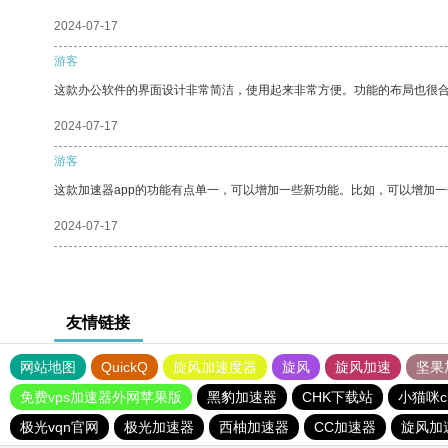
2024-07-17
游客
这款办公软件的界面设计非常简洁，使用起来非常方便。功能的布局也很
2024-07-17
游客
这款加速器app的功能有点单一，可以增加一些新功能。比如，可以增加
2024-07-17
友情链接
网站地图
QuickQ
旋风加速度器
旋风
旋风加速
坚果
免费vps加速器外网苹果版
黑豹加速器
CHK下载站
小猫咪c
极光vqn官网
极光加速器
西柚加速器
CC加速器
旋风加