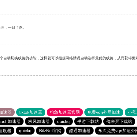
合理，一目了然。
一个自动切换线路的功能，这样就可以根据网络情况自动选择最优的线路，从而获得更
加速器
tiktok加速器
狗急加速器官网
免费vqn外网加速
小蓝
iash加速器
极风加速器
quickq
书游下载站
俺来买下载站
速度器
quickq
BitzNet官网
酷通加速器
永久免费vqn加速外