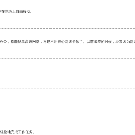
你在网络上自由移动。
作办公，都能畅享高速网络，再也不用担心网速卡顿了。以前出差的时候，经常因为网
更轻松地完成工作任务。