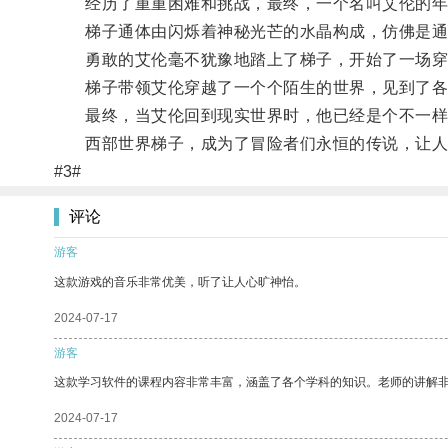
经历了重重困难和挑战，最终，一个名叫艾伦的年
梯子通体由闪烁着神秘光芒的水晶构成，仿佛是通
勇敢的艾伦毫不犹豫地踏上了梯子，开始了一场穿
梯子带领艾伦穿越了一个个陌生的世界，见到了各
最终，当艾伦回到现实世界时，他已经是个不一样
西部世界梯子，成为了冒险者们永恒的传说，让人
#3#
评论
游客
这款游戏的音乐非常优美，听了让人心旷神怡。
2024-07-17
游客
这款学习软件的课程内容非常丰富，涵盖了各个学科的知识。老师的讲解
2024-07-17