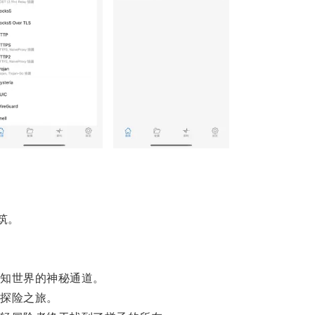
筑。
知世界的神秘通道。
探险之旅。