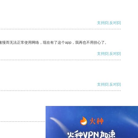
支持
[0]
反对
[0]
速慢而无法正常使用网络，现在有了这个app，我再也不用担心了。
支持
[0]
反对
[0]
支持
[0]
反对
[0]
支持
[0]
反对
[0]