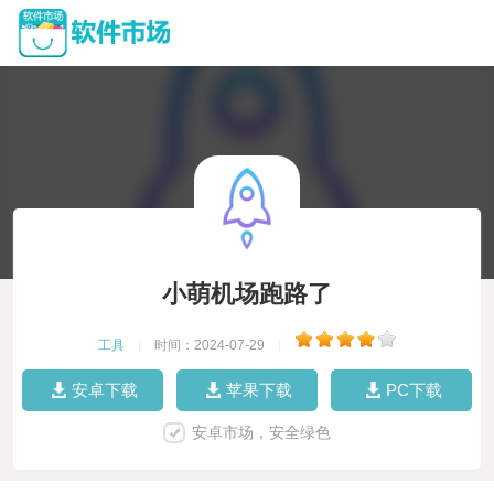
小萌机场跑路了
工具
|
时间：2024-07-29
|
安卓下载
苹果下载
PC下载
安卓市场，安全绿色