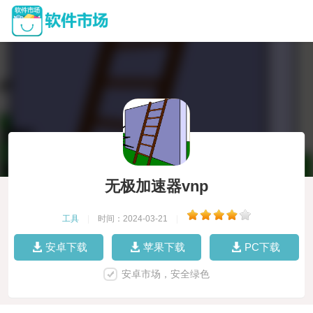
无极加速器vnp
工具
|
时间：2024-03-21
|
安卓下载
苹果下载
PC下载
安卓市场，安全绿色