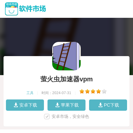
萤火虫加速器vpm
工具
|
时间：2024-07-31
|
安卓下载
苹果下载
PC下载
安卓市场，安全绿色