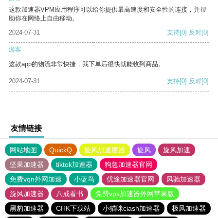
这款加速器VPM应用程序可以给你提供最高速度和安全性的连接，并帮
助你在网络上自由移动。
2024-07-31
支持
[0]
反对
[0]
游客
这款app的物流非常快捷，我下单后很快就能收到商品。
2024-07-31
支持
[0]
反对
[0]
友情链接
网站地图
QuickQ
旋风加速度器
旋风
旋风加速
坚果加速器
tiktok加速器
狗急加速器官网
免费vqn外网加速
小蓝鸟
优途加速器官网
风驰加速器
旋风加速器
八戒看书
免费vps加速器外网苹果版
黑豹加速器
CHK下载站
小猫咪ciash加速器
极风加速器