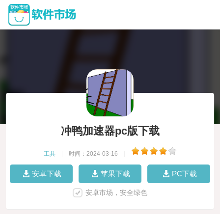
冲鸭加速器pc版下载
工具
|
时间：2024-03-16
|
安卓下载
苹果下载
PC下载
安卓市场，安全绿色