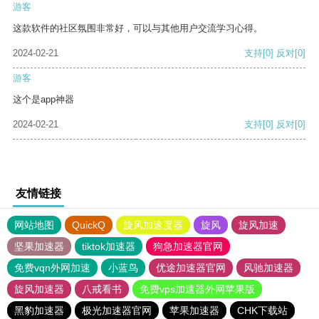
游客
这款软件的社区氛围非常好，可以与其他用户交流学习心得。
2024-02-21
支持
[0]
反对
[0]
游客
这个是app神器
2024-02-21
支持
[0]
反对
[0]
友情链接
网站地图
QuickQ
旋风加速度器
旋风
旋风加速
坚果加速器
tiktok加速器
狗急加速器官网
免费vqn外网加速
小蓝鸟
优途加速器官网
风驰加速器
旋风加速器
八戒看书
免费vps加速器外网苹果版
黑豹加速器
极光加速器官网
苹果加速器
CHK下载站