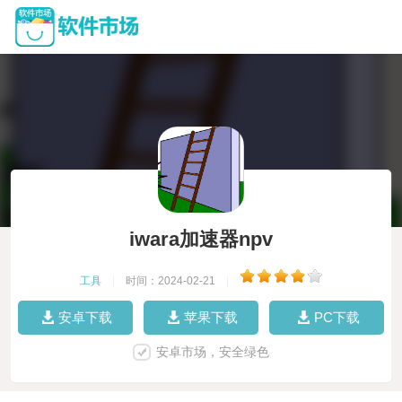
iwara加速器npv
工具
|
时间：2024-02-21
|
安卓下载
苹果下载
PC下载
安卓市场，安全绿色