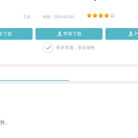
工具
|
时间：2024-02-03
|
卓下载
苹果下载
安卓市场，安全绿色
分。