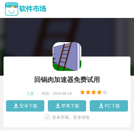
回锅肉加速器免费试用
工具
|
时间：2024-08-16
|
安卓下载
苹果下载
PC下载
安卓市场，安全绿色