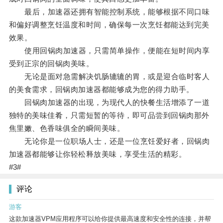
最后，加速器还拥有智能控制系统，能够根据不同口味
和偏好调整烹饪温度和时间，确保每一次烹饪都能达到完美
效果。
使用回锅肉加速器，只需简单操作，便能在短时间内享
受到正宗的回锅肉美味。
无论是面对急需解决饥肠辘辘的胃，或是迎合临时客人
的美食需求，回锅肉加速器都能够成为您的得力助手。
回锅肉加速器的出现，为现代人的快餐生活增添了一道
独特的美味佳肴，只需短暂的等待，即可品尝到回锅肉那外
焦里嫩、色香味俱全的瞬间美味。
无论你是一位职场人士，还是一位烹饪爱好者，回锅肉
加速器都能够让你轻松释放美味，享受生活的精彩。
#3#
评论
游客
这款加速器VPM应用程序可以给你提供最高速度和安全性的连接，并帮