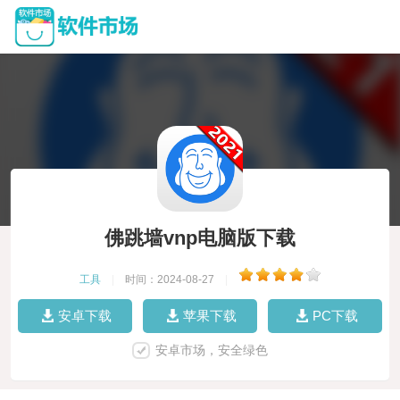
佛跳墙vnp电脑版下载
工具
|
时间：2024-08-27
|
安卓下载
苹果下载
PC下载
安卓市场，安全绿色