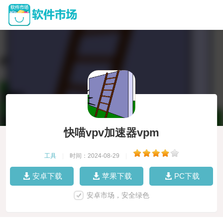
快喵vpv加速器vpm
工具
|
时间：2024-08-29
|
安卓下载
苹果下载
PC下载
安卓市场，安全绿色