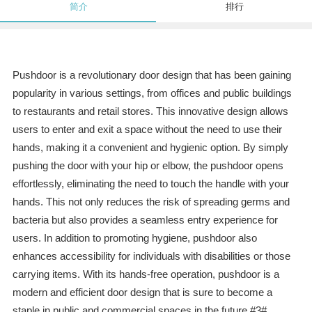
简介
排行
Pushdoor is a revolutionary door design that has been gaining
popularity in various settings, from offices and public buildings
to restaurants and retail stores. This innovative design allows
users to enter and exit a space without the need to use their
hands, making it a convenient and hygienic option. By simply
pushing the door with your hip or elbow, the pushdoor opens
effortlessly, eliminating the need to touch the handle with your
hands. This not only reduces the risk of spreading germs and
bacteria but also provides a seamless entry experience for
users. In addition to promoting hygiene, pushdoor also
enhances accessibility for individuals with disabilities or those
carrying items. With its hands-free operation, pushdoor is a
modern and efficient door design that is sure to become a
staple in public and commercial spaces in the future.#3#