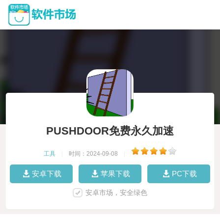
PUSHDOOR免费永久加速
工具
|
时间：2024-09-08
|
安卓下载
苹果下载
PC下载
安卓市场，安全绿色