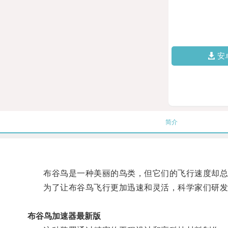
安
简介
布谷鸟是一种美丽的鸟类，但它们的飞行速度却总
为了让布谷鸟飞行更加迅速和灵活，科学家们研发
布谷鸟加速器最新版