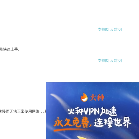
支持
[0]
反对
[0]
能快速上手。
支持
[0]
反对
[0]
支持
[0]
反对
[0]
速慢而无法正常使用网络，现在有了这个app，我再也不用担心了。
支持
[0]
反对
[0]