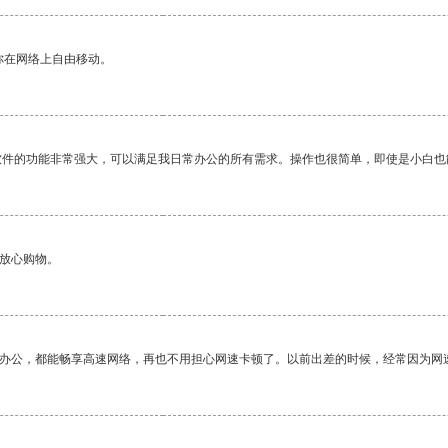
你在网络上自由移动。
软件的功能非常强大，可以满足我日常办公的所有需求。操作也很简单，即使是小白也
够放心购物。
作办公，都能畅享高速网络，再也不用担心网速卡顿了。以前出差的时候，经常因为网