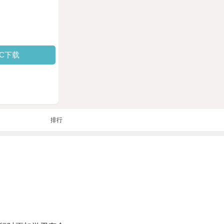
PC下载
排行