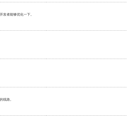
望开发者能够优化一下。
区的线路。