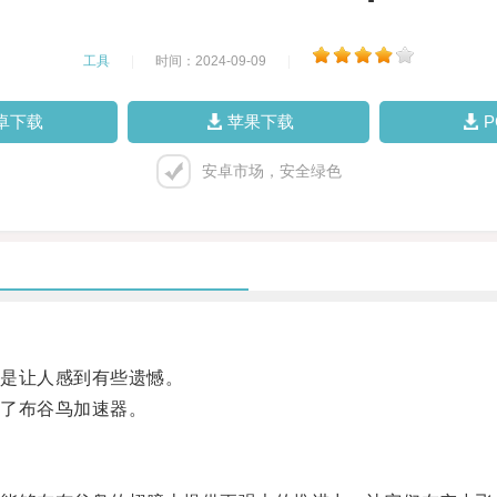
工具
|
时间：2024-09-09
|
卓下载
苹果下载
安卓市场，安全绿色
是让人感到有些遗憾。
了布谷鸟加速器。