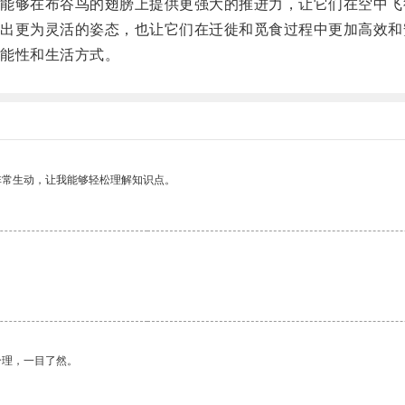
够在布谷鸟的翅膀上提供更强大的推进力，让它们在空中飞
更为灵活的姿态，也让它们在迁徙和觅食过程中更加高效和
能性和生活方式。
非常生动，让我能够轻松理解知识点。
。
合理，一目了然。