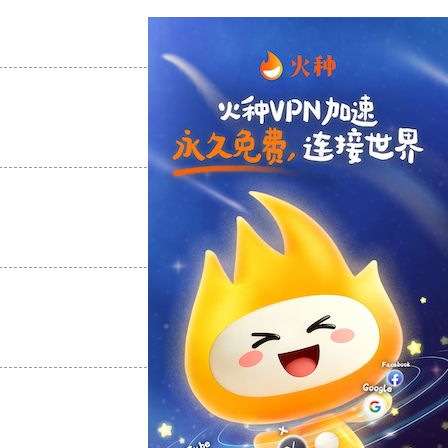
支持
[0]
反对
[0]
支持
[0]
反对
[0]
支持
[0]
反对
[0]
支持
[0]
反对
[0]