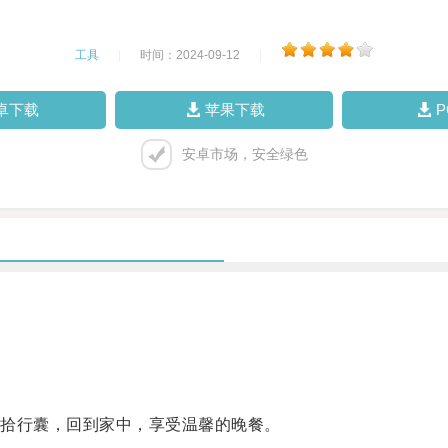
工具
|
时间：2024-09-12
|
卓下载
苹果下载
安卓市场，安全绿色
拾行囊，回到家中，享受温馨的晚餐。