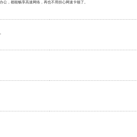
作办公，都能畅享高速网络，再也不用担心网速卡顿了。
。