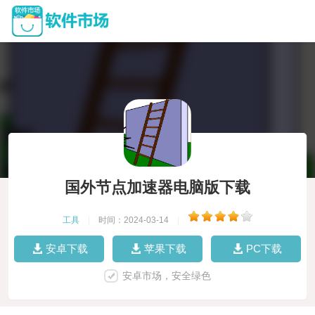
国外节点加速器电脑版下载
工具
|
时间：2024-03-14
|
安卓下载
苹果下载
PC下载
安卓市场，安全绿色