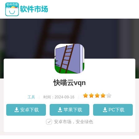
快喵云vqn
工具
|
时间：2024-09-16
|
安卓下载
苹果下载
PC下载
安卓市场，安全绿色