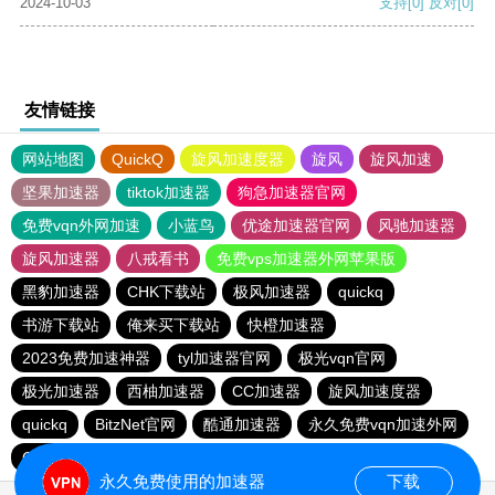
2024-10-03
支持
[0]
反对
[0]
友情链接
网站地图
QuickQ
旋风加速度器
旋风
旋风加速
坚果加速器
tiktok加速器
狗急加速器官网
免费vqn外网加速
小蓝鸟
优途加速器官网
风驰加速器
旋风加速器
八戒看书
免费vps加速器外网苹果版
黑豹加速器
CHK下载站
极风加速器
quickq
书游下载站
俺来买下载站
快橙加速器
2023免费加速神器
tyl加速器官网
极光vqn官网
极光加速器
西柚加速器
CC加速器
旋风加速度器
quickq
BitzNet官网
酷通加速器
永久免费vqn加速外网
CHK下载站
海鸥下载站
1元机场
永久免费使用的加速器
下载