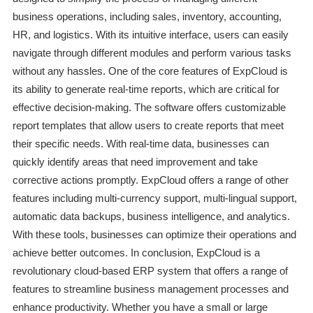
business operations, including sales, inventory, accounting,
HR, and logistics. With its intuitive interface, users can easily
navigate through different modules and perform various tasks
without any hassles. One of the core features of ExpCloud is
its ability to generate real-time reports, which are critical for
effective decision-making. The software offers customizable
report templates that allow users to create reports that meet
their specific needs. With real-time data, businesses can
quickly identify areas that need improvement and take
corrective actions promptly. ExpCloud offers a range of other
features including multi-currency support, multi-lingual support,
automatic data backups, business intelligence, and analytics.
With these tools, businesses can optimize their operations and
achieve better outcomes. In conclusion, ExpCloud is a
revolutionary cloud-based ERP system that offers a range of
features to streamline business management processes and
enhance productivity. Whether you have a small or large