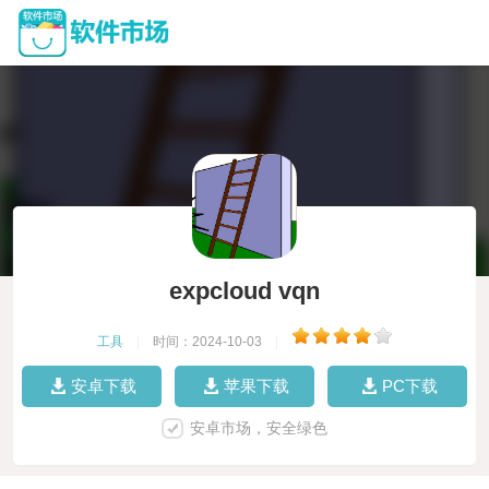
expcloud vqn
工具
|
时间：2024-10-03
|
安卓下载
苹果下载
PC下载
安卓市场，安全绿色