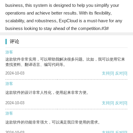
business, this system is designed to help you simplify your
operations and achieve better results. With its flexibility,
scalability, and robustness, ExpCloud is a must-have for any
business looking to stay ahead of the competition.#3#
评论
游客
这款软件非常实用，可以帮助我解决很多问题。比如，我可以使用它来
查找资料、翻译语言、编写代码等。
2024-10-03
支持
[0]
反对
[0]
游客
这款软件的设计非常人性化，使用起来非常方便。
2024-10-03
支持
[0]
反对
[0]
游客
这款软件的功能非常强大，可以满足我日常使用的需求。
2024-10-03
支持
[0]
反对
[0]