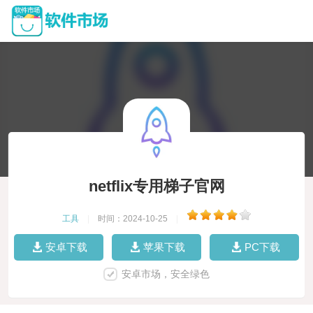
netflix专用梯子官网
工具
|
时间：2024-10-25
|
安卓下载
苹果下载
PC下载
安卓市场，安全绿色