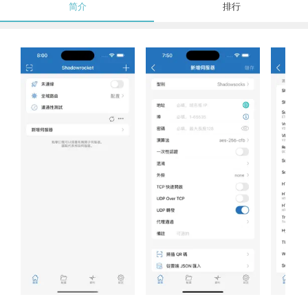
简介
排行