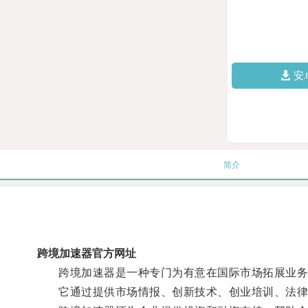
安
简介
跨境加速器官方网址
跨境加速器是一种专门为有意在国际市场拓展业务
它通过提供市场情报、创新技术、创业培训、法律咨