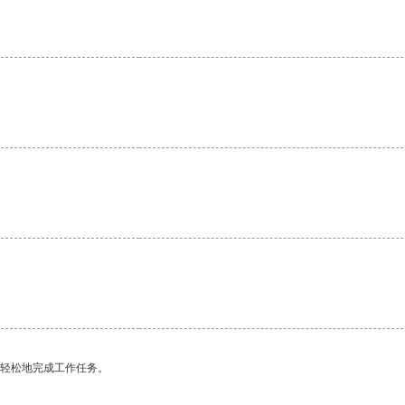
更轻松地完成工作任务。