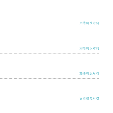
支持
[0]
反对
[0]
支持
[0]
反对
[0]
支持
[0]
反对
[0]
支持
[0]
反对
[0]