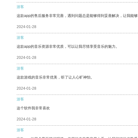
游客
这款app的售后服务非常完善，遇到问题总是能够得到妥善解决，让我能
2024-01-28
游客
这款app的音乐资源非常优质，可以让我尽情享受音乐的魅力。
2024-01-28
游客
这款游戏的音乐非常优美，听了让人心旷神怡。
2024-01-28
游客
这个软件我非常喜欢
2024-01-28
游客