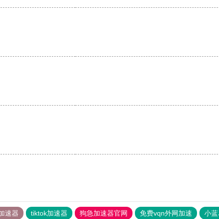
。
加速器
tiktok加速器
狗急加速器官网
免费vqn外网加速
小蓝