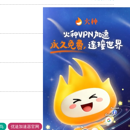
支持
[0]
反对
[0]
支持
[0]
反对
[0]
支持
[0]
反对
[0]
鸟
优途加速器官网
风驰加速器
旋风加速器
八戒看书