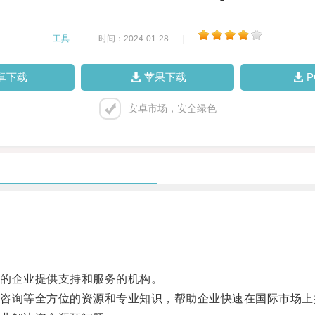
工具
|
时间：2024-01-28
|
卓下载
苹果下载
安卓市场，安全绿色
的企业提供支持和服务的机构。
询等全方位的资源和专业知识，帮助企业快速在国际市场上