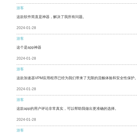
游客
这款软件简直是神器，解决了我所有问题。
2024-01-28
游客
这个是app神器
2024-01-28
游客
这款加速器VPM应用程序已经为我们带来了无限的流畅体验和安全性保护
2024-01-28
游客
这款app的用户评论非常真实，可以帮助我做出更准确的选择。
2024-01-28
游客