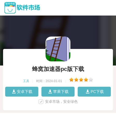
蜂窝加速器pc版下载
工具
|
时间：2024-01-01
|
安卓下载
苹果下载
PC下载
安卓市场，安全绿色