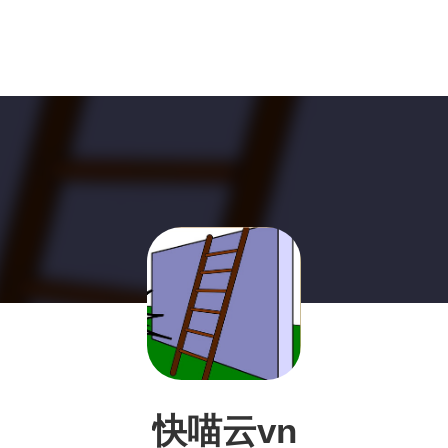
快喵云vn