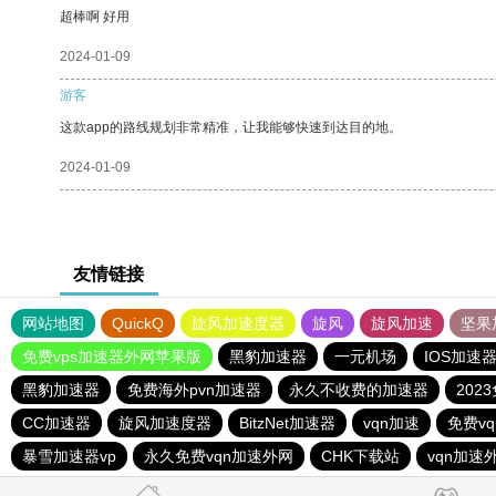
超棒啊 好用
2024-01-09
游客
这款app的路线规划非常精准，让我能够快速到达目的地。
2024-01-09
友情链接
网站地图
QuickQ
旋风加速度器
旋风
旋风加速
坚果
免费vps加速器外网苹果版
黑豹加速器
一元机场
IOS加速
黑豹加速器
免费海外pvn加速器
永久不收费的加速器
202
CC加速器
旋风加速度器
BitzNet加速器
vqn加速
免费v
暴雪加速器vp
永久免费vqn加速外网
CHK下载站
vqn加速