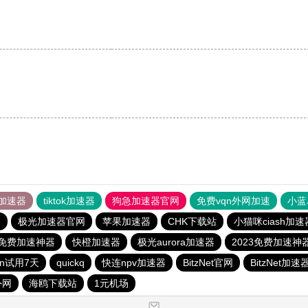
加速器
tiktok加速器
狗急加速器官网
免费vqn外网加速
小蓝
器
极光加速器官网
苹果加速器
CHK下载站
小猫咪ciash加速
3免费加速神器
快橙加速器
极光aurora加速器
2023免费加速神
qn试用7天
quickq
快连npv加速器
BitzNet官网
BitzNet加速
外网
海鸥下载站
1元机场