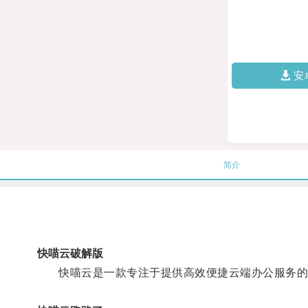
安
简介
快喵云破解版
快喵云是一款专注于提供高效便捷云端办公服务的