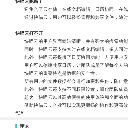
快喵云跑路了
它集合了云存储、在线文档编辑、日历协同、在线
通过快喵云，用户可以轻松管理和共享文件，随时
快喵云打不开
快喵云的用户界面简洁清晰，并有强大的搜索功能
同时，快喵云还支持实时在线文档编辑，多人同时
此外，快喵云还提供了日历协同功能，方便用户安
用户可以创建共享日历，让团队成员了解每个人的日
快喵云的重要特点是数据的安全性。
所有用户的文件数据都会进行加密和备份，防止意
此外，快喵云还支持不同权限设置，细化团队成员
总之，快喵云以其高效便捷的使用体验和全面的功
借助快喵云，企业可以实现更顺畅的协作和更高效
#3#
评论