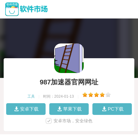
987加速器官网网址
工具
|
时间：2024-01-13
|
安卓下载
苹果下载
PC下载
安卓市场，安全绿色