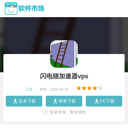
闪电猫加速器vps
工具
|
时间：2024-01-14
|
安卓下载
苹果下载
PC下载
安卓市场，安全绿色