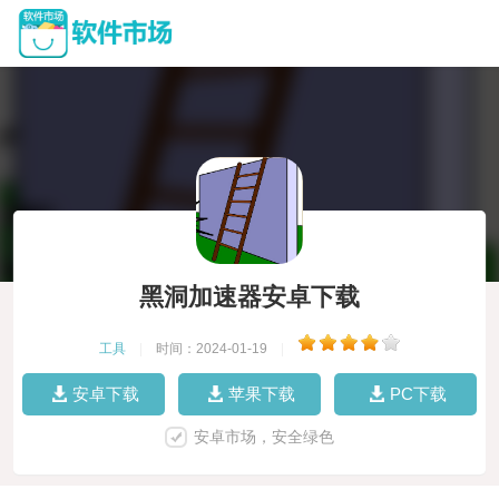
黑洞加速器安卓下载
工具
|
时间：2024-01-19
|
安卓下载
苹果下载
PC下载
安卓市场，安全绿色