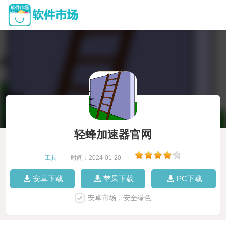
轻蜂加速器官网
工具
|
时间：2024-01-20
|
安卓下载
苹果下载
PC下载
安卓市场，安全绿色