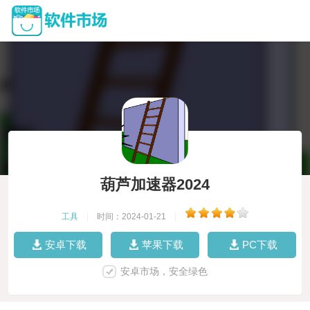
葫芦加速器2024
工具
|
时间：2024-01-21
|
安卓下载
苹果下载
PC下载
安卓市场，安全绿色