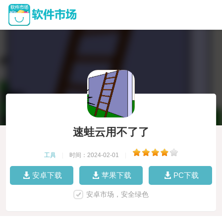
速蛙云用不了了
工具
|
时间：2024-02-01
|
安卓下载
苹果下载
PC下载
安卓市场，安全绿色