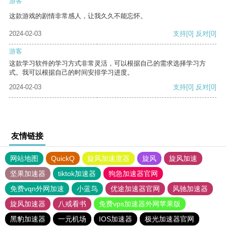
游客
这款游戏的剧情非常感人，让我久久不能忘怀。
2024-02-03
支持
[0]
反对
[0]
游客
这款学习软件的学习方式非常灵活，可以根据自己的需求选择学习方
式。我可以根据自己的时间安排学习进度。
2024-02-03
支持
[0]
反对
[0]
友情链接
网站地图
QuickQ
旋风加速度器
旋风
旋风加速
坚果加速器
tiktok加速器
狗急加速器官网
免费vqn外网加速
小蓝鸟
优途加速器官网
风驰加速器
旋风加速器
八戒看书
免费vps加速器外网苹果版
黑豹加速器
一元机场
IOS加速器
极光加速器官网