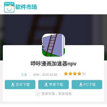
哔咔漫画加速器npv
工具
|
时间：2024-02-03
|
安卓下载
苹果下载
PC下载
安卓市场，安全绿色