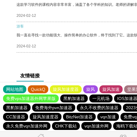
这款学习软件的课程内容非常丰富，涵盖了各个学科的知识。老师的讲解
2024-02-12
游客
我一直在寻找一款功能强大、操作简单的办公软件，终于找到了它。这款
2024-02-12
友情链接
网站地图
QuickQ
旋风加速度器
旋风
旋风加速
坚果
免费vps加速器外网苹果版
黑豹加速器
一元机场
IOS加速
黑豹加速器
免费海外pvn加速器
永久不收费的加速器
202
CC加速器
旋风加速度器
BitzNet加速器
vqn加速
免费v
永久免费vqn加速外网
CHK下载站
vqn加速外网
海鸥下载