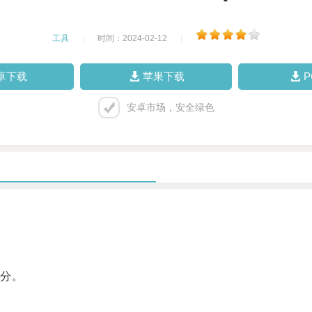
工具
|
时间：2024-02-12
|
卓下载
苹果下载
安卓市场，安全绿色
分。