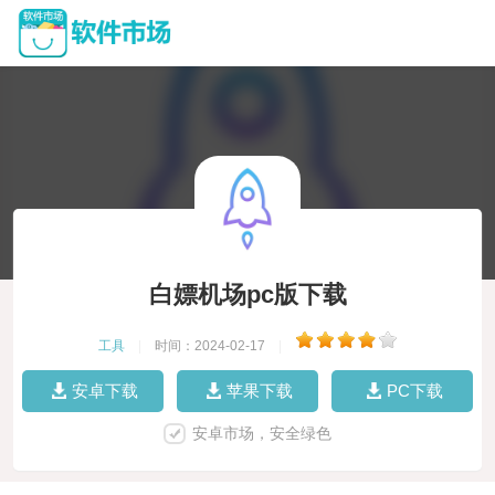
白嫖机场pc版下载
工具
|
时间：2024-02-17
|
安卓下载
苹果下载
PC下载
安卓市场，安全绿色