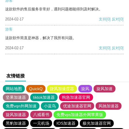
游客
这款软件的售后服务非常好，遇到问题都能得到及时解决。
2024-02-17
支持
[0]
反对
[0]
游客
这款软件简直是神器，解决了我所有问题。
2024-02-17
支持
[0]
反对
[0]
友情链接
网站地图
QuickQ
旋风加速度器
旋风
旋风加速
坚果加速器
tiktok加速器
狗急加速器官网
免费vqn外网加速
小蓝鸟
优途加速器官网
风驰加速器
旋风加速器
八戒看书
免费vps加速器外网苹果版
黑豹加速器
一元机场
IOS加速器
极光加速器官网