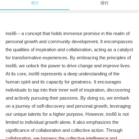
简介
排行
ins66 – a concept that holds immense promise in the realm of
personal growth and community development. It encompasses
the qualities of inspiration and collaboration, acting as a catalyst
for transformative experiences. By embracing the principles of
ins66, we unlock the power to drive change and improve lives.
At its core, ins66 represents a deep understanding of the
human spirit and its capacity for greatness. It encourages
individuals to tap into their inner well of inspiration, discovering
and actively pursuing their passions. By doing so, we embark
on a journey of self-discovery and personal growth, leveraging
our unique talents for a higher purpose. However, ins66 is not
limited to individual growth alone. It also emphasizes the
significance of collaboration and collective action. Through
collaboration, we harness the collective intelligence and