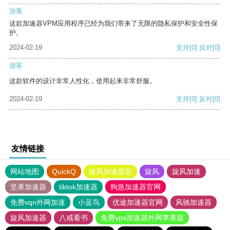
游客
这款加速器VPM应用程序已经为我们带来了无限的隐私保护和安全性保
护。
2024-02-19
支持
[0]
反对
[0]
游客
这款软件的设计非常人性化，使用起来非常舒服。
2024-02-19
支持
[0]
反对
[0]
友情链接
网站地图
QuickQ
旋风加速度器
旋风
旋风加速
坚果加速器
tiktok加速器
狗急加速器官网
免费vqn外网加速
小蓝鸟
优途加速器官网
风驰加速器
旋风加速器
八戒看书
免费vps加速器外网苹果版