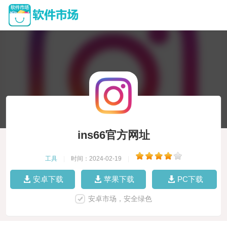
ins66官方网址
工具
|
时间：2024-02-19
|
安卓下载
苹果下载
PC下载
安卓市场，安全绿色