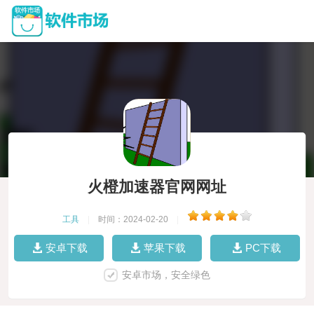
火橙加速器官网网址
工具
|
时间：2024-02-20
|
安卓下载
苹果下载
PC下载
安卓市场，安全绿色