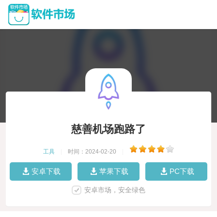
慈善机场跑路了
工具
|
时间：2024-02-20
|
安卓下载
苹果下载
PC下载
安卓市场，安全绿色