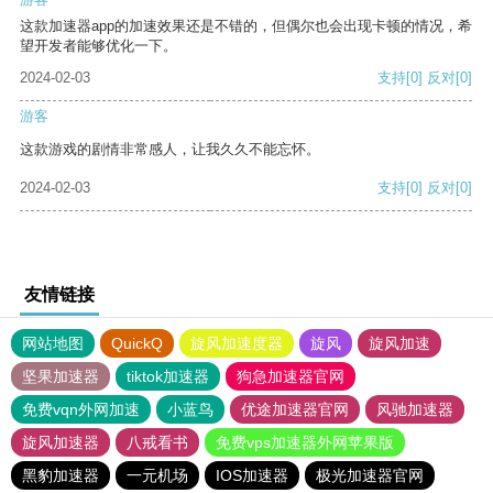
这款加速器app的加速效果还是不错的，但偶尔也会出现卡顿的情况，希
望开发者能够优化一下。
2024-02-03
支持
[0]
反对
[0]
游客
这款游戏的剧情非常感人，让我久久不能忘怀。
2024-02-03
支持
[0]
反对
[0]
友情链接
网站地图
QuickQ
旋风加速度器
旋风
旋风加速
坚果加速器
tiktok加速器
狗急加速器官网
免费vqn外网加速
小蓝鸟
优途加速器官网
风驰加速器
旋风加速器
八戒看书
免费vps加速器外网苹果版
黑豹加速器
一元机场
IOS加速器
极光加速器官网