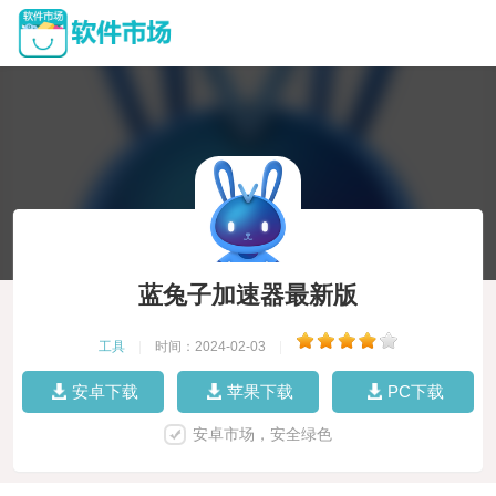
蓝兔子加速器最新版
工具
|
时间：2024-02-03
|
安卓下载
苹果下载
PC下载
安卓市场，安全绿色