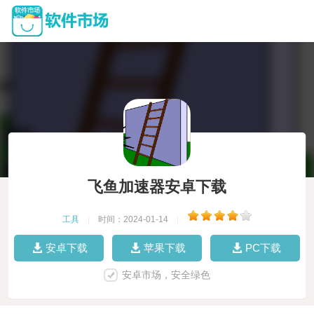
飞鱼加速器安卓下载
工具
|
时间：2024-01-14
|
安卓下载
苹果下载
PC下载
安卓市场，安全绿色