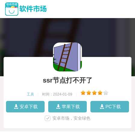
ssr节点打不开了
工具
|
时间：2024-01-09
|
安卓下载
苹果下载
PC下载
安卓市场，安全绿色