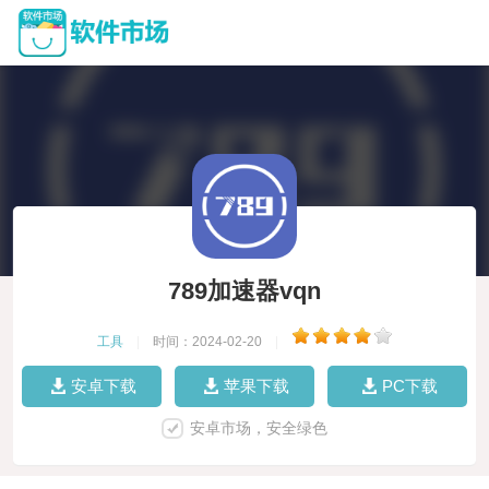
789加速器vqn
工具
|
时间：2024-02-20
|
安卓下载
苹果下载
PC下载
安卓市场，安全绿色