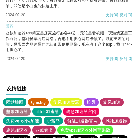
款软件的功能非常强大，可以满足我日常办公的所有需求。操作也很简
单，即使是小白也能快速上手。
2024-02-20
支持
[0]
反对
[0]
游客
这款加速器app简直是居家旅行必备神器，无论是看视频、玩游戏还是工
作办公，都能畅享高速网络，再也不用担心网速卡顿了。以前出差的时
候，经常因为网速慢而无法正常使用网络，现在有了这个app，我再也不
用担心了。
2024-02-20
支持
[0]
反对
[0]
友情链接
网站地图
QuickQ
旋风加速度器
旋风
旋风加速
坚果加速器
tiktok加速器
狗急加速器官网
免费vqn外网加速
小蓝鸟
优途加速器官网
风驰加速器
旋风加速器
八戒看书
免费vps加速器外网苹果版