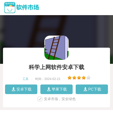
科学上网软件安卓下载
工具
|
时间：2024-02-21
|
安卓下载
苹果下载
PC下载
安卓市场，安全绿色