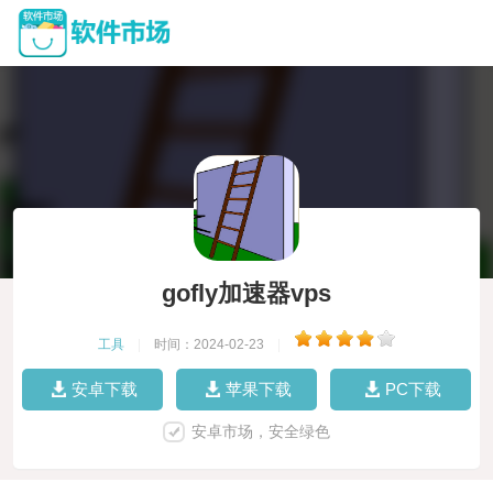
gofly加速器vps
工具
|
时间：2024-02-23
|
安卓下载
苹果下载
PC下载
安卓市场，安全绿色