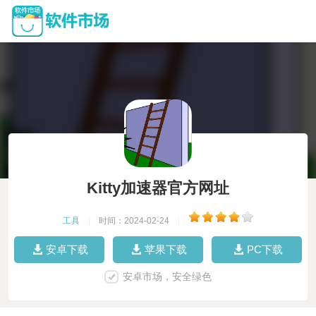
Kitty加速器官方网址
工具
|
时间：2024-02-24
|
安卓下载
苹果下载
PC下载
安卓市场，安全绿色