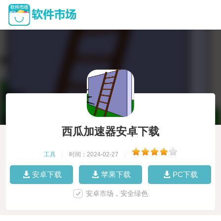
西瓜加速器安卓下载
工具
|
时间：2024-02-27
|
安卓下载
苹果下载
PC下载
安卓市场，安全绿色