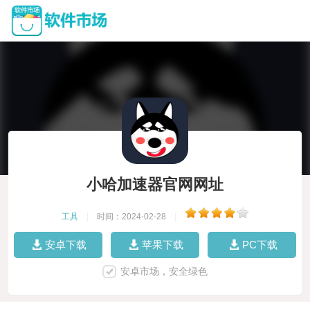
小哈加速器官网网址
工具
|
时间：2024-02-28
|
安卓下载
苹果下载
PC下载
安卓市场，安全绿色