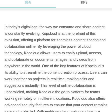
简介
排行
In today's digital age, the way we consume and share content
is constantly evolving. Kopcloud is at the forefront of this
evolution, offering a platform for seamless content sharing and
collaboration online. By leveraging the power of cloud
technology, Kopcloud allows users to easily upload, access,
and collaborate on documents, images, and videos from
anywhere in the world. One of the key features of Kopcloud is
its ability to streamline the content creation process. Users can
work together on projects in real time, making edits and
suggestions instantly. This level of online collaboration is
unparalleled, making Kopcloud the go-to platform for teams
working remotely or in different locations. Kopcloud also offers
advanced security features to ensure that your content remains
safe and protected. With end-to-end encryption and secure