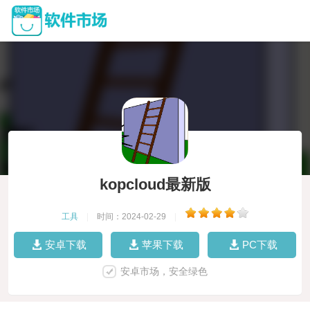
kopcloud最新版
工具
|
时间：2024-02-29
|
安卓下载
苹果下载
PC下载
安卓市场，安全绿色