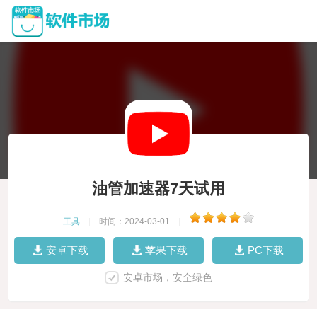
油管加速器7天试用
工具
|
时间：2024-03-01
|
安卓下载
苹果下载
PC下载
安卓市场，安全绿色