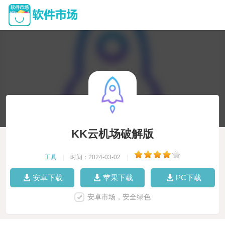
KK云机场破解版
工具
|
时间：2024-03-02
|
安卓下载
苹果下载
PC下载
安卓市场，安全绿色